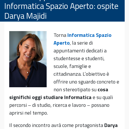
Informatica Spazio Aperto: ospite
Darya Majidi
Torna
Informatica Spazio
Aperto
, la serie di
appuntamenti dedicati a
studentesse e studenti,
scuole, famiglie e
cittadinanza. L’obiettivo è
offrire uno sguardo concreto e
non stereotipato su
cosa
significhi oggi studiare Informatica
e su quali
percorsi – di studio, ricerca e lavoro – possano
aprirsi nel tempo.
Il secondo incontro avrà come protagonista
Darya