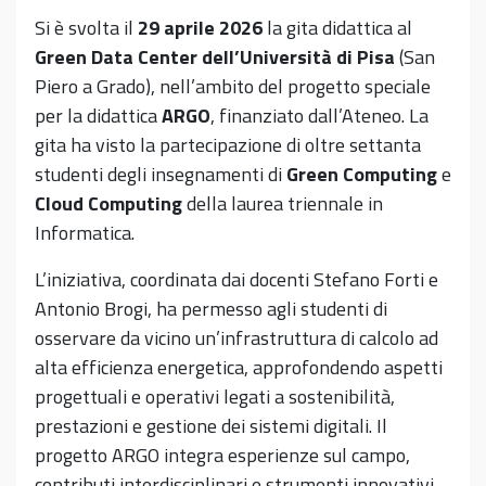
Si è svolta il
29 aprile 2026
la gita didattica al
Green Data Center dell’Università di Pisa
(San
Piero a Grado), nell’ambito del progetto speciale
per la didattica
ARGO
, finanziato dall’Ateneo. La
gita ha visto la partecipazione di oltre settanta
studenti degli insegnamenti di
Green Computing
e
Cloud Computing
della laurea triennale in
Informatica.
L’iniziativa, coordinata dai docenti Stefano Forti e
Antonio Brogi, ha permesso agli studenti di
osservare da vicino un’infrastruttura di calcolo ad
alta efficienza energetica, approfondendo aspetti
progettuali e operativi legati a sostenibilità,
prestazioni e gestione dei sistemi digitali. Il
progetto ARGO integra esperienze sul campo,
contributi interdisciplinari e strumenti innovativi