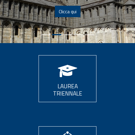
Clicca qui
LAUREA
TRIENNALE