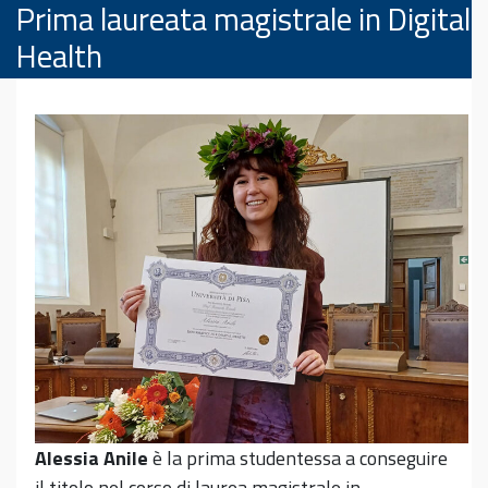
Prima laureata magistrale in Digital
Health
Alessia Anile
è la prima studentessa a conseguire
il titolo nel corso di laurea magistrale in