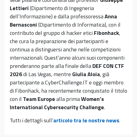
Lettieri
(Dipartimento di Ingegneria
dell’Informazione) e dalla professoressa
Anna
Bernasconi
(Dipartimento di Informatica), con il
contributo del gruppo di hacker etici
Fibonhack
,
che cura la preparazione dei partecipanti e
continua a distinguersi anche nelle competizioni
internazionali. Quest’anno alcuni suoi componenti
prenderanno parte alla finale della
DEF CON CTF
2026
di Las Vegas, mentre
Giulia Aloia
, già
partecipante a CyberChallenge.IT e oggi membro
di Fibonhack, ha recentemente conquistato il titolo
con il
Team Europe
alla prima
Women’s
International Cybersecurity Challenge
.
Tutti i dettagli sull’
articolo tra le nostre news
.