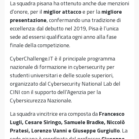
La squadra pisana ha ottenuto anche due menzioni
d’onore, per il
miglior attacco
e per la
migliore
presentazione
, confermando una tradizione di
eccellenza: dal debutto nel 2019, Pisa è l’unica
sede ad essersi qualificata ogni anno alla fase
finale della competizione.
CyberChallenge.IT è il principale programma
nazionale di formazione in cybersecurity per
studenti universitari e delle scuole superiori,
organizzato dal Cybersecurity National Lab del
CINI con il supporto dell’Agenzia per la
Cybersicurezza Nazionale.
La squadra vincitrice era composta da
Francesco
Lugli, Cesare Siringo, Samuele Bradke, Niccolò
Pratesi, Lorenzo Vanni e Giuseppe Gurgiullo
. La
sede pisana è coordinata dal professor
Giuseppe