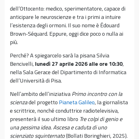
dell’Ottocento: medico, sperimentatore, capace di
anticipare le neuroscienze e tra i primi a intuire
l’esistenza degli ormoni. Il suo nome è Édouard
Brown-Séquard. Eppure, oggi dice poco o nulla ai
più.
Perché? A spiegarcelo sarà la pisana Silvia
Bencivelli,
lunedì 27 aprile 2026 alle ore 10:30
,
nella Sala Gerace del Dipartimento di Informatica
dell’Università di Pisa.
Nell’ambito dell’iniziativa
Primo incontro con la
scienza
del progetto
Pianeta Galileo
, la giornalista
e scrittrice, nonché conduttrice radiotelevisiva,
presenterà il suo ultimo libro
Tre colpi di genio e
una pessima idea. Ascesa e caduta di uno
scienziato squinternato
(Bollati Boringhieri, 2025).