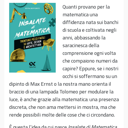
Quanti provano per la
matematica una
diffidenza nata sui banchi
di scuola e coltivata negli
anni, abbassando la
saracinesca della
comprensione ogni volta
che compaiono numeri da
capire? Eppure, se i nostri
occhi si soffermano su un
dipinto di Max Ernst o la nostra mano orienta il
braccio di una lampada Tolomeo per modulare la
luce, è anche grazie alla matematica: una presenza
discreta, che non ama mettersi in mostra, ma che
rende possibili molte delle cose che ci circondano.
È questa l’idea da cui nasce
Insalate di Matematica.