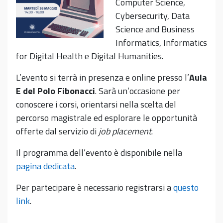
Computer Science,
Cybersecurity, Data
Science and Business
Informatics, Informatics
for Digital Health e Digital Humanities.
L’evento si terrà in presenza e online presso l’
Aula
E del Polo Fibonacci
. Sarà un’occasione per
conoscere i corsi, orientarsi nella scelta del
percorso magistrale ed esplorare le opportunità
offerte dal servizio di
job placement
.
Il programma dell’evento è disponibile nella
pagina dedicata
.
Per partecipare è necessario registrarsi a
questo
link
.