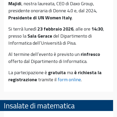
Majidi
, nostra laureata, CEO di Daxo Group,
presidente onoraria di Donne 4.0 e, dal 2024,
Presidente di UN Women Italy
.
Si terrà lunedì
23 febbraio 2026
, alle ore
14:30
,
presso la
Sala Gerace
del Dipartimento di
Informatica dell’Università di Pisa.
Al termine dell’evento è previsto un
rinfresco
offerto dal Dipartimento di Informatica.
La partecipazione è
gratuita
ma
è richiesta la
registrazione
tramite il
form online
.
Insalate di matematica