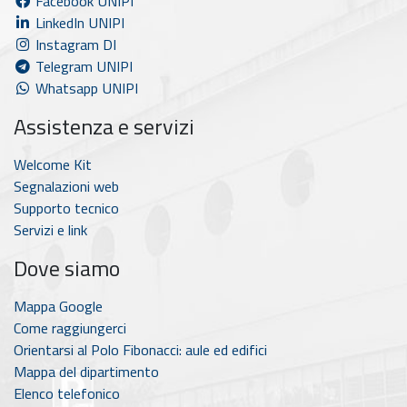
Facebook UNIPI
LinkedIn UNIPI
Instagram DI
Telegram UNIPI
Whatsapp UNIPI
Assistenza e servizi
Welcome Kit
Segnalazioni web
Supporto tecnico
Servizi e link
Dove siamo
Mappa Google
Come raggiungerci
Orientarsi al Polo Fibonacci: aule ed edifici
Mappa del dipartimento
Elenco telefonico