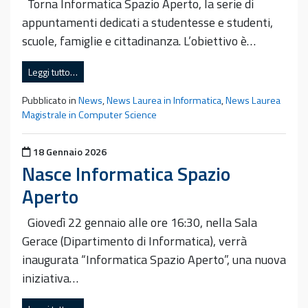
Torna Informatica Spazio Aperto, la serie di
appuntamenti dedicati a studentesse e studenti,
scuole, famiglie e cittadinanza. L’obiettivo è…
Leggi tutto…
Pubblicato in
News
,
News Laurea in Informatica
,
News Laurea
Magistrale in Computer Science
Pubblicato il
18 Gennaio 2026
Nasce Informatica Spazio
Aperto
Giovedì 22 gennaio alle ore 16:30, nella Sala
Gerace (Dipartimento di Informatica), verrà
inaugurata “Informatica Spazio Aperto”, una nuova
iniziativa…