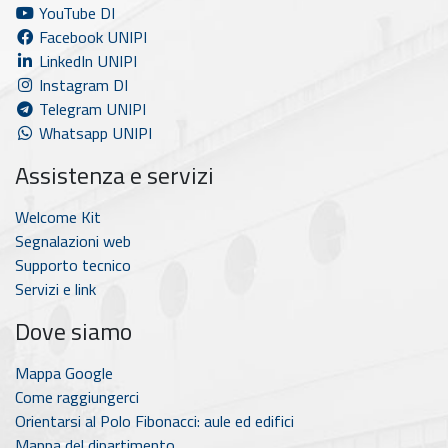
YouTube DI
Facebook UNIPI
LinkedIn UNIPI
Instagram DI
Telegram UNIPI
Whatsapp UNIPI
Assistenza e servizi
Welcome Kit
Segnalazioni web
Supporto tecnico
Servizi e link
Dove siamo
Mappa Google
Come raggiungerci
Orientarsi al Polo Fibonacci: aule ed edifici
Mappa del dipartimento