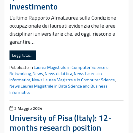
investimento
L’ultimo Rapporto AlmaLaurea sulla Condizione
occupazionale dei laureati evidenzia che le aree
disciplinari universitarie che, ad oggi, riescono a
garantire…
Leggi tutto…
Pubblicato in
Laurea Magistrale in Computer Science e
Networking
,
News
,
News didattica
,
News Laurea in
Informatica
,
News Laurea Magistrale in Computer Science
,
News Laurea Magistrale in Data Science and Business
Informatics
Pubblicato il
2 Maggio 2024
University of Pisa (Italy): 12-
months research position