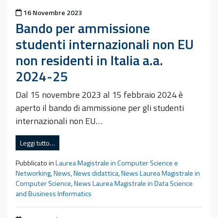
Pubblicato il
16 Novembre 2023
Bando per ammissione
studenti internazionali non EU
non residenti in Italia a.a.
2024-25
Dal 15 novembre 2023 al 15 febbraio 2024 è
aperto il bando di ammissione per gli studenti
internazionali non EU…
Leggi tutto…
Pubblicato in
Laurea Magistrale in Computer Science e
Networking
,
News
,
News didattica
,
News Laurea Magistrale in
Computer Science
,
News Laurea Magistrale in Data Science
and Business Informatics