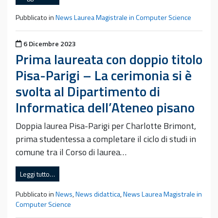
Pubblicato in
News Laurea Magistrale in Computer Science
Pubblicato il
6 Dicembre 2023
Prima laureata con doppio titolo
Pisa-Parigi – La cerimonia si è
svolta al Dipartimento di
Informatica dell’Ateneo pisano
Doppia laurea Pisa-Parigi per Charlotte Brimont,
prima studentessa a completare il ciclo di studi in
comune tra il Corso di laurea…
Leggi tutto…
Pubblicato in
News
,
News didattica
,
News Laurea Magistrale in
Computer Science