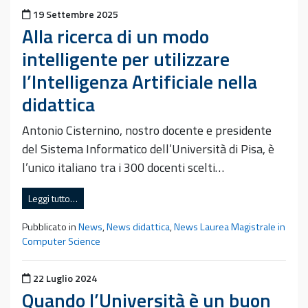
Pubblicato il
19 Settembre 2025
Alla ricerca di un modo
intelligente per utilizzare
l’Intelligenza Artificiale nella
didattica
Antonio Cisternino, nostro docente e presidente
del Sistema Informatico dell’Università di Pisa, è
l’unico italiano tra i 300 docenti scelti…
Leggi tutto…
Pubblicato in
News
,
News didattica
,
News Laurea Magistrale in
Computer Science
Pubblicato il
22 Luglio 2024
Quando l’Università è un buon