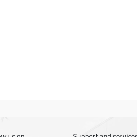
ow us on
Support and service