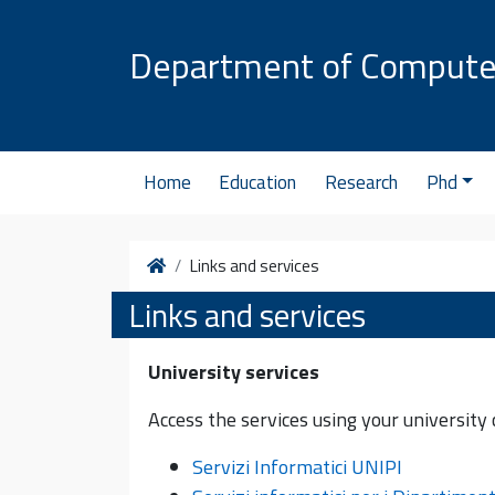
Skip to content
Department of Compute
Home
Education
Research
Phd
Home
Links and services
Links and services
University services
Access the services using your university 
Servizi Informatici UNIPI