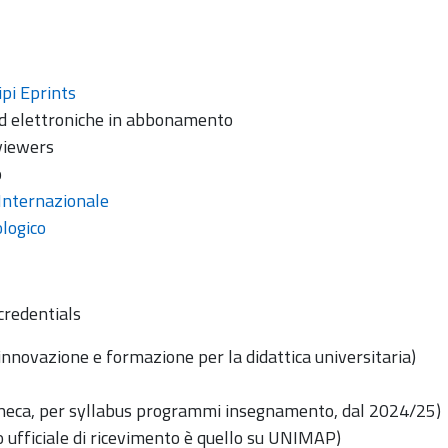
ipi Eprints
 ed elettroniche in abbonamento
viewers
o
Internazionale
logico
credentials
innovazione e formazione per la didattica universitaria)
neca, per syllabus programmi insegnamento, dal 2024/25)
io ufficiale di ricevimento è quello su UNIMAP)