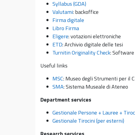
Syllabus (GDA)
Valutami
: backoffice
Firma digitale
Libro Firma
Eligere
: votazioni elettroniche
ETD
: Archivio digitale delle tesi
Turnitin Originality Check
: Software 
Useful links
MSC
: Museo degli Strumenti per il C
SMA
: Sistema Museale di Ateneo
Department services
Gestionale Persone + Lauree + Tiroc
Gestionale Tirocini (per esterni)
Research services