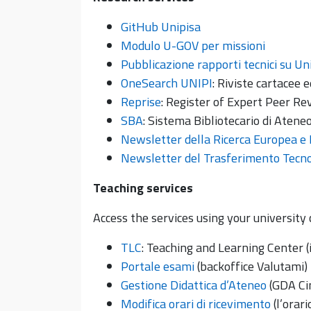
GitHub Unipisa
Modulo U-GOV per missioni
Pubblicazione rapporti tecnici su Un
OneSearch UNIPI
: Riviste cartacee
Reprise
: Register of Expert Peer Re
SBA
: Sistema Bibliotecario di Atene
Newsletter della Ricerca Europea e 
Newsletter del Trasferimento Tecno
Teaching services
Access the services using your university 
TLC
: Teaching and Learning Center (
Portale esami
(backoffice Valutami)
Gestione Didattica d’Ateneo
(GDA Ci
Modifica orari di ricevimento
(l’orar