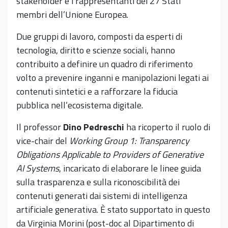
stakeholder e i rappresentanti dei 27 Stati
membri dell’Unione Europea.
Due gruppi di lavoro, composti da esperti di
tecnologia, diritto e scienze sociali, hanno
contribuito a definire un quadro di riferimento
volto a prevenire inganni e manipolazioni legati ai
contenuti sintetici e a rafforzare la fiducia
pubblica nell’ecosistema digitale.
Il professor
Dino Pedreschi
ha ricoperto il ruolo di
vice-chair del
Working Group 1: Transparency
Obligations Applicable to Providers of Generative
AI Systems
, incaricato di elaborare le linee guida
sulla trasparenza e sulla riconoscibilità dei
contenuti generati dai sistemi di intelligenza
artificiale generativa. È stato supportato in questo
da Virginia Morini (post-doc al Dipartimento di