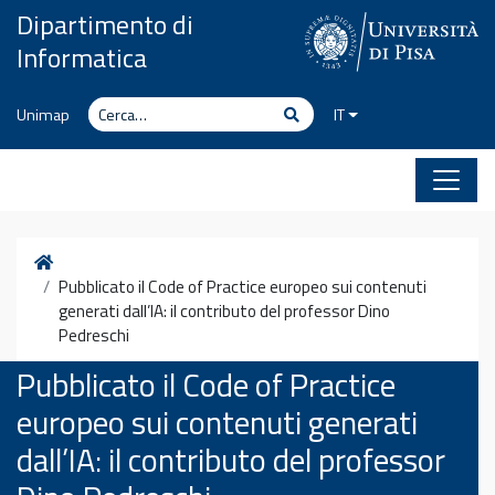
Vai al contenuto
Dipartimento di
Informatica
Cerca
Cerca
Unimap
IT
Home
Pubblicato il Code of Practice europeo sui contenuti
generati dall’IA: il contributo del professor Dino
Pedreschi
Pubblicato il Code of Practice
europeo sui contenuti generati
dall’IA: il contributo del professor