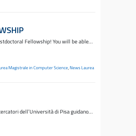
OWSHIP
stdoctoral Fellowship! You will be able…
rea Magistrale in Computer Science
,
News Laurea
ercatori dell’Università di Pisa guidano…