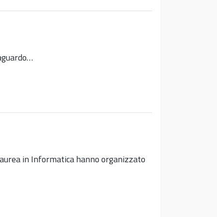
traguardo…
 Laurea in Informatica hanno organizzato