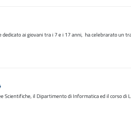
 dedicato ai giovani tra i 7 e i 17 anni, ha celebrarato un 
4
 Scientifiche, il Dipartimento di Informatica ed il corso di