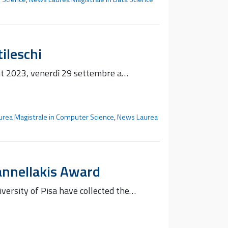
ileschi
ight 2023, venerdì 29 settembre a…
rea Magistrale in Computer Science
,
News Laurea
annellakis Award
ersity of Pisa have collected the…