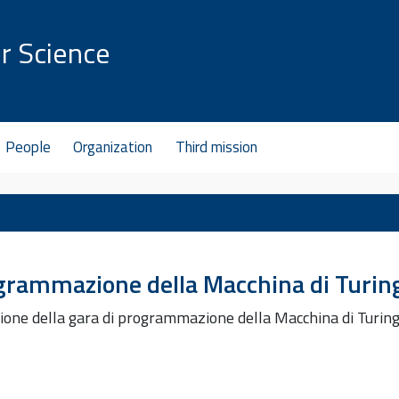
r Science
People
Organization
Third mission
ogrammazione della Macchina di Turin
izione della gara di programmazione della Macchina di Turin